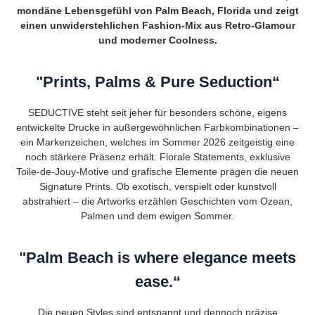
mondäne Lebensgefühl von Palm Beach, Florida und zeigt
einen unwiderstehlichen Fashion-Mix aus Retro-Glamour
und moderner Coolness.
"Prints, Palms & Pure Seduction“
SEDUCTIVE steht seit jeher für besonders schöne, eigens
entwickelte Drucke in außergewöhnlichen Farbkombinationen –
ein Markenzeichen, welches im Sommer 2026 zeitgeistig eine
noch stärkere Präsenz erhält. Florale Statements, exklusive
Toile-de-Jouy-Motive und grafische Elemente prägen die neuen
Signature Prints. Ob exotisch, verspielt oder kunstvoll
abstrahiert – die Artworks erzählen Geschichten vom Ozean,
Palmen und dem ewigen Sommer.
"Palm Beach is where elegance meets
ease.“
Die neuen Styles sind entspannt und dennoch präzise