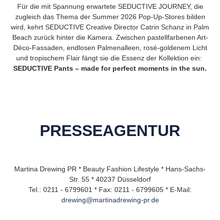
Für die mit Spannung erwartete SEDUCTIVE JOURNEY, die
zugleich das Thema der Summer 2026 Pop-Up-Stores bilden
wird, kehrt SEDUCTIVE Creative Director Catrin Schanz in Palm
Beach zurück hinter die Kamera. Zwischen pastellfarbenen Art-
Déco-Fassaden, endlosen Palmenalleen, rosé-goldenem Licht
und tropischem Flair fängt sie die Essenz der Kollektion ein:
SEDUCTIVE Pants – made for perfect moments in the sun.
PRESSEAGENTUR
Martina Drewing PR * Beauty Fashion Lifestyle * Hans-Sachs-
Str. 55 * 40237 Düsseldorf
Tel.: 0211 - 6799601 * Fax: 0211 - 6799605 * E-Mail:
drewing@martinadrewing-pr.de