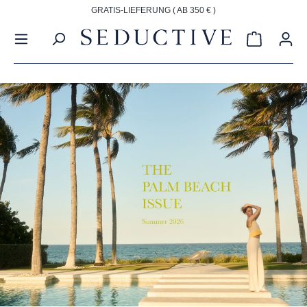
GRATIS-LIEFERUNG ( AB 350 € )
alt springen
Warenkorb