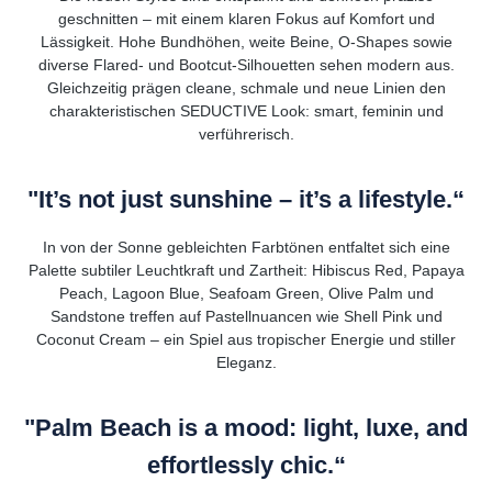
geschnitten – mit einem klaren Fokus auf Komfort und
Lässigkeit. Hohe Bundhöhen, weite Beine, O-Shapes sowie
diverse Flared- und Bootcut-Silhouetten sehen modern aus.
Gleichzeitig prägen cleane, schmale und neue Linien den
charakteristischen SEDUCTIVE Look: smart, feminin und
verführerisch.
"It’s not just sunshine – it’s a lifestyle.“
In von der Sonne gebleichten Farbtönen entfaltet sich eine
Palette subtiler Leuchtkraft und Zartheit: Hibiscus Red, Papaya
Peach, Lagoon Blue, Seafoam Green, Olive Palm und
Sandstone treffen auf Pastellnuancen wie Shell Pink und
Coconut Cream – ein Spiel aus tropischer Energie und stiller
Eleganz.
"Palm Beach is a mood: light, luxe, and
effortlessly chic.“