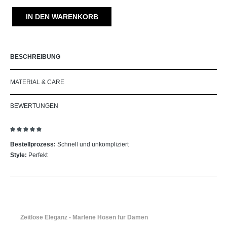
IN DEN WARENKORB
BESCHREIBUNG
MATERIAL & CARE
BEWERTUNGEN
Bewertung mit 5 von 5 Sternen
Bestellprozess:
Schnell und unkompliziert
Style:
Perfekt
Zeitlose Eleganz - Marlene Hosen für Damen