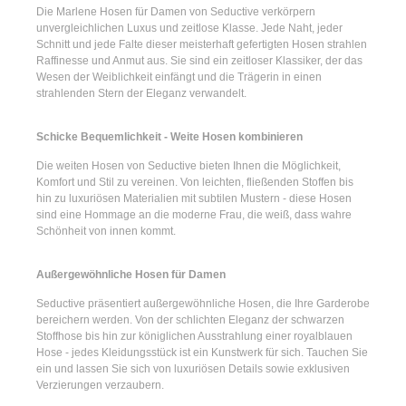
Die
Marlene Hosen für Damen
von Seductive verkörpern
unvergleichlichen Luxus und zeitlose Klasse. Jede Naht, jeder
Schnitt und jede Falte dieser meisterhaft gefertigten Hosen strahlen
Raffinesse und Anmut aus. Sie sind ein zeitloser Klassiker, der das
Wesen der Weiblichkeit einfängt und die Trägerin in einen
strahlenden Stern der Eleganz verwandelt.
Schicke Bequemlichkeit - Weite Hosen kombinieren
Die
weiten Hosen
von Seductive bieten Ihnen die Möglichkeit,
Komfort und Stil zu vereinen. Von leichten, fließenden Stoffen bis
hin zu luxuriösen Materialien mit subtilen Mustern - diese Hosen
sind eine Hommage an die moderne Frau, die weiß, dass wahre
Schönheit von innen kommt.
Außergewöhnliche Hosen für Damen
Seductive präsentiert
außergewöhnliche Hosen
, die Ihre Garderobe
bereichern werden. Von der schlichten Eleganz der
schwarzen
Stoffhose
bis hin zur königlichen Ausstrahlung einer
royalblauen
Hose
- jedes Kleidungsstück ist ein Kunstwerk für sich. Tauchen Sie
ein und lassen Sie sich von luxuriösen Details sowie exklusiven
Verzierungen verzaubern.