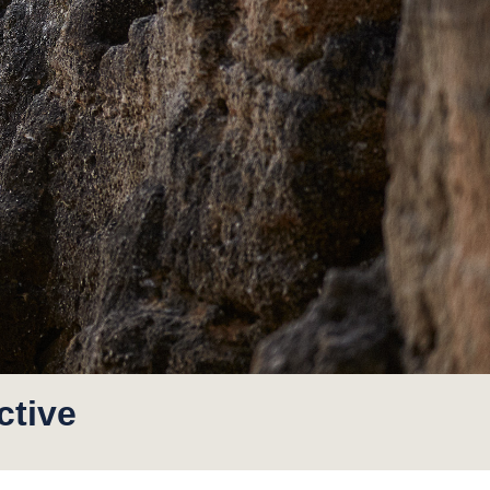
ctive