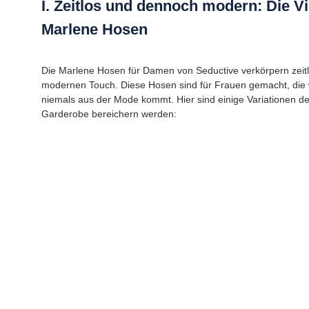
I. Zeitlos und dennoch modern: Die Vie
Marlene Hosen
Die Marlene Hosen für Damen von Seductive verkörpern zeit
modernen Touch. Diese Hosen sind für Frauen gemacht, die 
niemals aus der Mode kommt. Hier sind einige Variationen de
Garderobe bereichern werden: