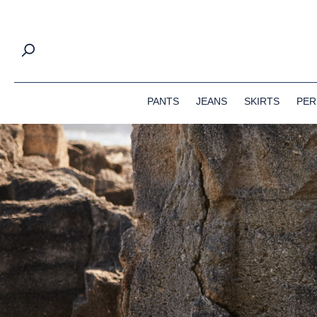
springen
Zur Hauptnavigation springen
PANTS
JEANS
SKIRTS
PER