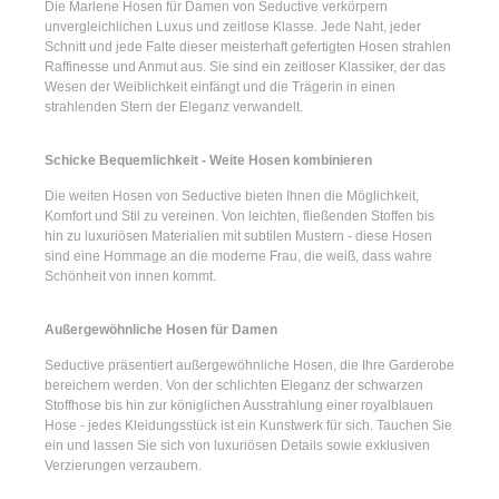
Die
Marlene Hosen für Damen
von Seductive verkörpern
unvergleichlichen Luxus und zeitlose Klasse. Jede Naht, jeder
Schnitt und jede Falte dieser meisterhaft gefertigten Hosen strahlen
Raffinesse und Anmut aus. Sie sind ein zeitloser Klassiker, der das
Wesen der Weiblichkeit einfängt und die Trägerin in einen
strahlenden Stern der Eleganz verwandelt.
Schicke Bequemlichkeit - Weite Hosen kombinieren
Die
weiten Hosen
von Seductive bieten Ihnen die Möglichkeit,
Komfort und Stil zu vereinen. Von leichten, fließenden Stoffen bis
hin zu luxuriösen Materialien mit subtilen Mustern - diese Hosen
sind eine Hommage an die moderne Frau, die weiß, dass wahre
Schönheit von innen kommt.
Außergewöhnliche Hosen für Damen
Seductive präsentiert
außergewöhnliche Hosen
, die Ihre Garderobe
bereichern werden. Von der schlichten Eleganz der
schwarzen
Stoffhose
bis hin zur königlichen Ausstrahlung einer
royalblauen
Hose
- jedes Kleidungsstück ist ein Kunstwerk für sich. Tauchen Sie
ein und lassen Sie sich von luxuriösen Details sowie exklusiven
Verzierungen verzaubern.