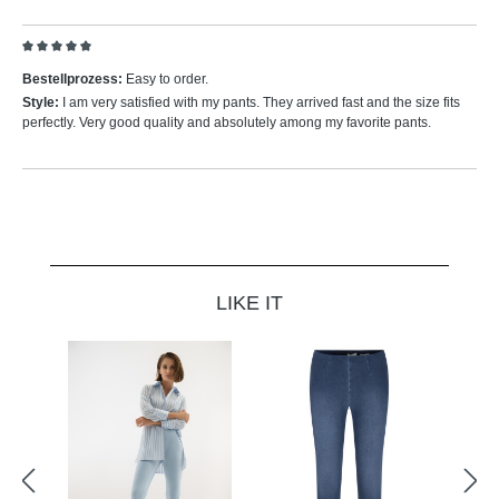
Bewertung mit 5 von 5 Sternen
Bestellprozess:
Easy to order.
Style:
I am very satisfied with my pants. They arrived fast and the size fits
perfectly. Very good quality and absolutely among my favorite pants.
Produktgalerie überspringen
LIKE IT