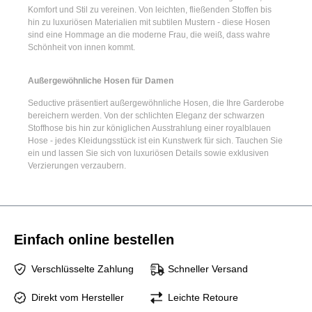
Komfort und Stil zu vereinen. Von leichten, fließenden Stoffen bis
hin zu luxuriösen Materialien mit subtilen Mustern - diese Hosen
sind eine Hommage an die moderne Frau, die weiß, dass wahre
Schönheit von innen kommt.
Außergewöhnliche Hosen für Damen
Seductive präsentiert
außergewöhnliche Hosen
, die Ihre Garderobe
bereichern werden. Von der schlichten Eleganz der
schwarzen
Stoffhose
bis hin zur königlichen Ausstrahlung einer
royalblauen
Hose
- jedes Kleidungsstück ist ein Kunstwerk für sich. Tauchen Sie
ein und lassen Sie sich von luxuriösen Details sowie exklusiven
Verzierungen verzaubern.
Einfach online bestellen
Verschlüsselte Zahlung
Schneller Versand
Direkt vom Hersteller
Leichte Retoure