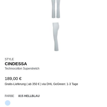
STYLE
CINDESSA
Technocotton Superstretch
189,00 €
Gratis-Lieferung ( ab 350 € ) via DHL GoGreen: 1-3 Tage
AUSWÄHLEN
FARBE
815 HELLBLAU
815 Hellblau