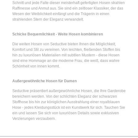
Schnitt und jede Falte dieser meisterhaft gefertigten Hosen strahlen
Raffinesse und Anmut aus. Sie sind ein zeitloser Klassiker, der das
Wesen der Weiblichkeit einfängt und die Trägerin in einen
strahlenden Stern der Eleganz verwandelt.
Schicke Bequemlichkeit - Weite Hosen kombinieren
Die
weiten Hosen
von Seductive bieten Ihnen die Möglichkeit,
Komfort und Stil zu vereinen. Von leichten, fließenden Stoffen bis
hin zu luxuriösen Materialien mit subtilen Mustern - diese Hosen
sind eine Hommage an die moderne Frau, die weiß, dass wahre
Schönheit von innen kommt.
Außergewöhnliche Hosen für Damen
Seductive präsentiert
außergewöhnliche Hosen
, die Ihre Garderobe
bereichern werden. Von der schlichten Eleganz der
schwarzen
Stoffhose
bis hin zur königlichen Ausstrahlung einer
royalblauen
Hose
- jedes Kleidungsstück ist ein Kunstwerk für sich. Tauchen Sie
ein und lassen Sie sich von luxuriösen Details sowie exklusiven
Verzierungen verzaubern.