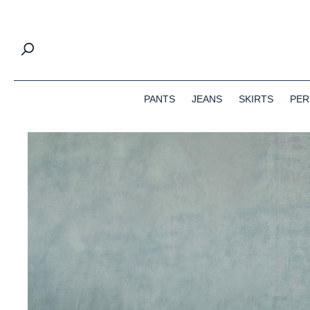
springen
Zur Hauptnavigation springen
PANTS
JEANS
SKIRTS
PER