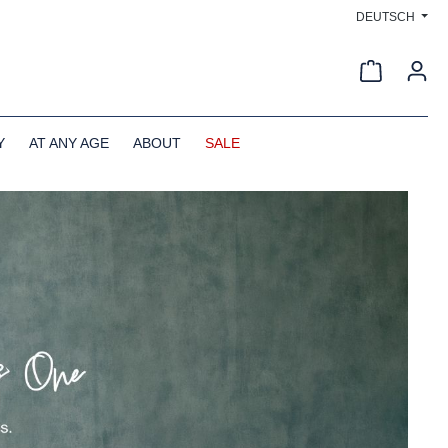
DEUTSCH
Warenkorb
Y
AT ANY AGE
ABOUT
SALE