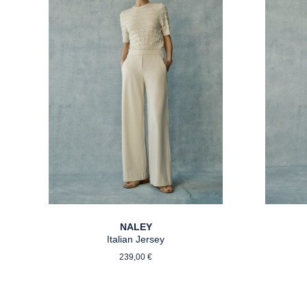
NALEY
Italian Jersey
Regulärer Preis:
239,00 €