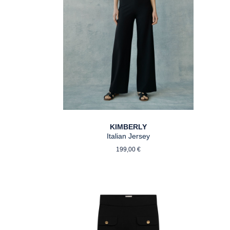
KIMBERLY
Italian Jersey
reis:
Regulärer Preis:
199,00 €