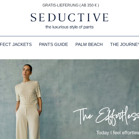
GRATIS-LIEFERUNG ( AB 350 € )
FECT JACKETS
PANTS GUIDE
PALM BEACH
THE JOURNE