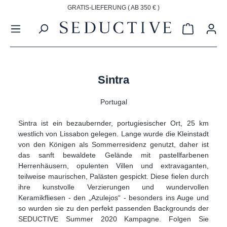
GRATIS-LIEFERUNG ( AB 350 € )
alt springen
Warenkorb
Sintra
Portugal
Sintra ist ein bezaubernder, portugiesischer Ort, 25 km
westlich von Lissabon gelegen. Lange wurde die Kleinstadt
von den Königen als Sommerresidenz genutzt, daher ist
das sanft bewaldete Gelände mit pastellfarbenen
Herrenhäusern, opulenten Villen und extravaganten,
teilweise maurischen, Palästen gespickt. Diese fielen durch
ihre kunstvolle Verzierungen und wundervollen
Keramikfliesen - den „Azulejos“ - besonders ins Auge und
so wurden sie zu den perfekt passenden Backgrounds der
SEDUCTIVE Summer 2020 Kampagne. Folgen Sie