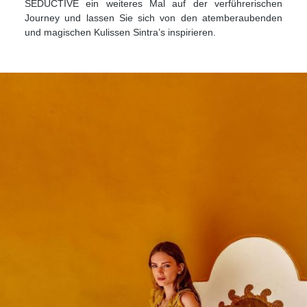
SEDUCTIVE ein weiteres Mal auf der verführerischen
Journey und lassen Sie sich von den atemberaubenden
und magischen Kulissen Sintra’s inspirieren.