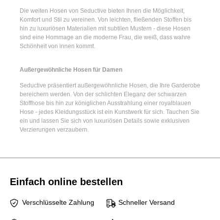
Die
weiten Hosen
von Seductive bieten Ihnen die Möglichkeit,
Komfort und Stil zu vereinen. Von leichten, fließenden Stoffen bis
hin zu luxuriösen Materialien mit subtilen Mustern - diese Hosen
sind eine Hommage an die moderne Frau, die weiß, dass wahre
Schönheit von innen kommt.
Außergewöhnliche Hosen für Damen
Seductive präsentiert
außergewöhnliche Hosen
, die Ihre Garderobe
bereichern werden. Von der schlichten Eleganz der
schwarzen
Stoffhose
bis hin zur königlichen Ausstrahlung einer
royalblauen
Hose
- jedes Kleidungsstück ist ein Kunstwerk für sich. Tauchen Sie
ein und lassen Sie sich von luxuriösen Details sowie exklusiven
Verzierungen verzaubern.
Einfach online bestellen
Verschlüsselte Zahlung
Schneller Versand