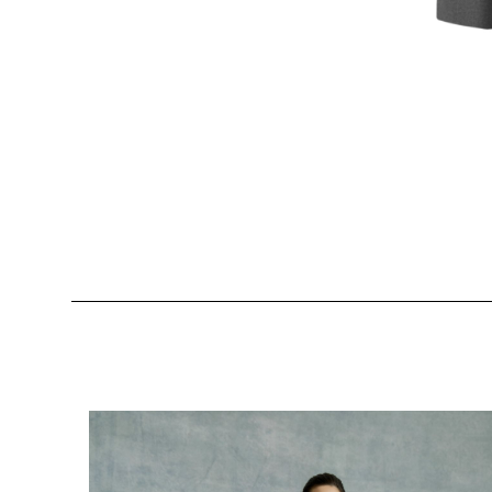
Produktgalerie überspringen