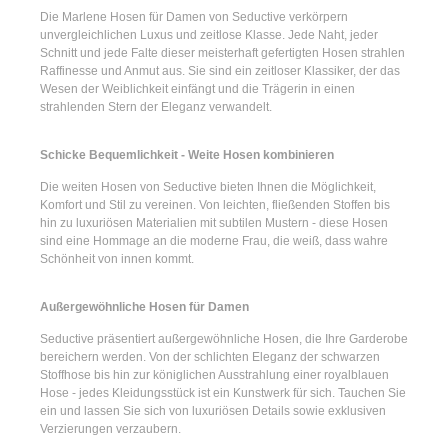
Die
Marlene Hosen für Damen
von Seductive verkörpern
unvergleichlichen Luxus und zeitlose Klasse. Jede Naht, jeder
Schnitt und jede Falte dieser meisterhaft gefertigten Hosen strahlen
Raffinesse und Anmut aus. Sie sind ein zeitloser Klassiker, der das
Wesen der Weiblichkeit einfängt und die Trägerin in einen
strahlenden Stern der Eleganz verwandelt.
Schicke Bequemlichkeit - Weite Hosen kombinieren
Die
weiten Hosen
von Seductive bieten Ihnen die Möglichkeit,
Komfort und Stil zu vereinen. Von leichten, fließenden Stoffen bis
hin zu luxuriösen Materialien mit subtilen Mustern - diese Hosen
sind eine Hommage an die moderne Frau, die weiß, dass wahre
Schönheit von innen kommt.
Außergewöhnliche Hosen für Damen
Seductive präsentiert
außergewöhnliche Hosen
, die Ihre Garderobe
bereichern werden. Von der schlichten Eleganz der
schwarzen
Stoffhose
bis hin zur königlichen Ausstrahlung einer
royalblauen
Hose
- jedes Kleidungsstück ist ein Kunstwerk für sich. Tauchen Sie
ein und lassen Sie sich von luxuriösen Details sowie exklusiven
Verzierungen verzaubern.