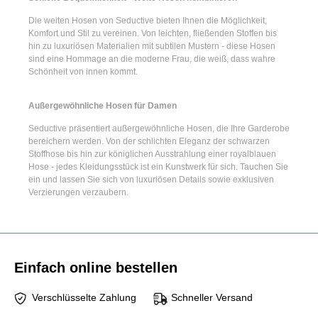
Die
weiten Hosen
von Seductive bieten Ihnen die Möglichkeit,
Komfort und Stil zu vereinen. Von leichten, fließenden Stoffen bis
hin zu luxuriösen Materialien mit subtilen Mustern - diese Hosen
sind eine Hommage an die moderne Frau, die weiß, dass wahre
Schönheit von innen kommt.
Außergewöhnliche Hosen für Damen
Seductive präsentiert
außergewöhnliche Hosen
, die Ihre Garderobe
bereichern werden. Von der schlichten Eleganz der
schwarzen
Stoffhose
bis hin zur königlichen Ausstrahlung einer
royalblauen
Hose
- jedes Kleidungsstück ist ein Kunstwerk für sich. Tauchen Sie
ein und lassen Sie sich von luxuriösen Details sowie exklusiven
Verzierungen verzaubern.
Einfach online bestellen
Verschlüsselte Zahlung
Schneller Versand