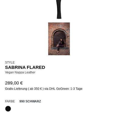
STYLE
SABRINA FLARED
Vegan Nappa Leather
289,00 €
Gratis-Lieferung ( ab 350 € ) via DHL GoGreen: 1-3 Tage
AUSWÄHLEN
FARBE
990 SCHWARZ
990 Schwarz