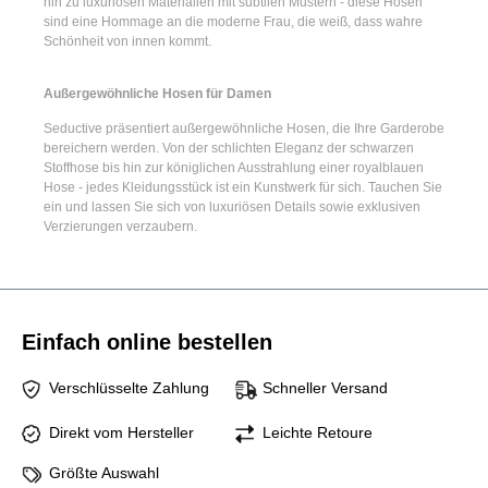
hin zu luxuriösen Materialien mit subtilen Mustern - diese Hosen
sind eine Hommage an die moderne Frau, die weiß, dass wahre
Schönheit von innen kommt.
Außergewöhnliche Hosen für Damen
Seductive präsentiert
außergewöhnliche Hosen
, die Ihre Garderobe
bereichern werden. Von der schlichten Eleganz der
schwarzen
Stoffhose
bis hin zur königlichen Ausstrahlung einer
royalblauen
Hose
- jedes Kleidungsstück ist ein Kunstwerk für sich. Tauchen Sie
ein und lassen Sie sich von luxuriösen Details sowie exklusiven
Verzierungen verzaubern.
Einfach online bestellen
Verschlüsselte Zahlung
Schneller Versand
Direkt vom Hersteller
Leichte Retoure
Größte Auswahl