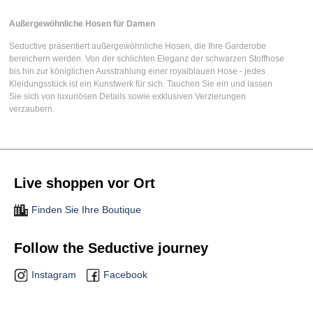
Außergewöhnliche Hosen für Damen
Seductive präsentiert
außergewöhnliche Hosen
, die Ihre Garderobe
bereichern werden. Von der schlichten Eleganz der
schwarzen Stoffhose
bis hin zur königlichen Ausstrahlung einer
royalblauen Hose
- jedes
Kleidungsstück ist ein Kunstwerk für sich. Tauchen Sie ein und lassen
Sie sich von luxuriösen Details sowie exklusiven Verzierungen
verzaubern.
Live shoppen vor Ort
Finden Sie Ihre Boutique
Follow the Seductive journey
Instagram
Facebook