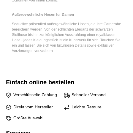
Schönheit von innen kommt.
Außergewöhnliche Hosen für Damen
Seductive präsentiert
außergewöhnliche Hosen
, die Ihre Garderobe
bereichern werden. Von der schlichten Eleganz der
schwarzen
Stoffhose
bis hin zur königlichen Ausstrahlung einer
royalblauen
Hose
- jedes Kleidungsstück ist ein Kunstwerk für sich. Tauchen Sie
ein und lassen Sie sich von luxuriösen Details sowie exklusiven
Verzierungen verzaubern.
Einfach online bestellen
Verschlüsselte Zahlung
Schneller Versand
Direkt vom Hersteller
Leichte Retoure
Größte Auswahl