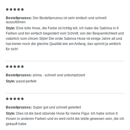
Bewertung mit 5 von 5 Sternen
Bestellprozess:
Der Bestellprozess ist sehr einfach und schnell
auszuführen.
Style:
Eine tolle Hose, die Farbe ist richtig toll, ich habe die Sabrina in 6
Farben und bin einfach begeistert vom Schnitt, von der Bequemlichkeit und
natürlich vom chicen Style! Die erste Sabrina Hose ist einige Jahre alt und
hat immer noch die gleiche Qualität wie am Anfang, das spricht ja wirklich
für sich!
Bewertung mit 5 von 5 Sternen
Bestellprozess:
prima - schnell und unkompliziert
Style:
passt perfekt
Bewertung mit 5 von 5 Sternen
Bestellprozess:
Super gut und schnell geliefert
Style:
Dies ist die best sitzende Hose für meine Figur. Ich habe schon 6
Hosen in anderen Farben und es wird nicht die letzte gewesen sein, die ich
gekauft habe.